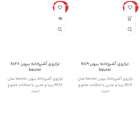
اتمام موجو
اتمام موجو
دی
دی
ترازوی آشپزخانه بیورر ks19
ترازوی آشپزخانه بیورر ks28
beurer
beurer
ترازوی آشپزخانه بیورر beurer مدل
ترازوی آشپزخانه بیورر beurer مدل
KS19 زیبا و مدرن با امکانات متنوع
KS28 زیبا و مدرن با امکانات متنوع
است.
است.