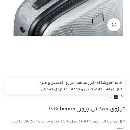
بزرگنمایی تصویر
خانه
فروشگاه
ابزار سلامت
ترازو، قدسنج و متر
ترازوی آشپزخانه، جیبی و چمدانی
ترازوی چمدانی
ترازوی چمدانی بیورر ls10 beurer
ترازوی چمدانی بیورر beurer مدل LS10 زیبا و مدرن با امکانات متنوع
است.