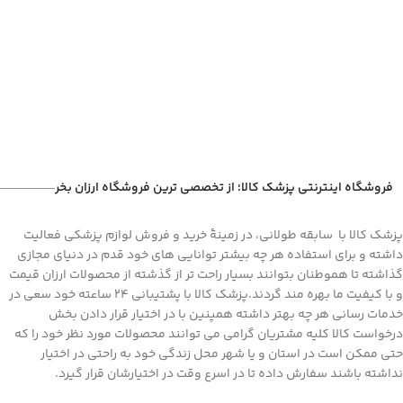
فروشگاه اینترنتی پزشک کالا؛ از تخصصی ترین فروشگاه ارزان بخر
پزشک کالا با سابقه طولانی، در زمینۀ خرید و فروش لوازم پزشکی فعالیت
داشته و برای استفاده هر چه بیشتر توانایی های خود قدم در دنیای مجازی
گذاشته تا هموطنان بتوانند بسیار راحت تر از گذشته از محصولات ارزان قیمت
و با کیفیت ما بهره مند گردند.پزشک کالا با پشتیبانی 24 ساعته خود سعی در
خدمات رسانی هر چه بهتر داشته همپنین با در اختیار قرار دادن بخش
درخواست کالا کلیه مشتریان گرامی می توانند محصولات مورد نظر خود را که
حتی ممکن است در استان و یا شهر محل زندگی خود به راحتی در اختیار
نداشته باشند سفارش داده تا در اسرع وقت در اختیارشان قرار گیرد.