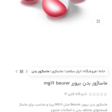
بزرگنمایی تصویر
خانه
فروشگاه
ابزار سلامت
ماساژور
ماساژور بدن
ماساژور بدن بیورر mg16 beurer
(دیدگاه کاربر
2
)
ماساژور بدن بیورر Beurer مدل MG16 زیبا و مناسب برای ماساژ
قسمتهای مختلف بدن با امکانات متنوع