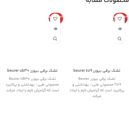
محصولات مشابه
اتمام موجو
اتمام موجو
دی
دی
تشک برقی بیورر beurer ts19
تشک برقی بیورر beurer ub30
تشک برقی بیورر Beurer
تشک برقی بیورر Beurer UB30
TS19 محصولی طبی- بهداشتی و
محصولی طبی- بهداشتی و پرکاربرد
پرکاربرد است که گرامیش لازم را ایجاد
است که گرامیش لازم را ایجاد میکند
میکند