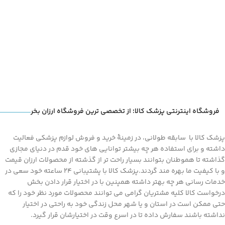
فروشگاه اینترنتی پزشک کالا؛ از تخصصی ترین فروشگاه ارزان بخر
پزشک کالا با سابقه طولانی، در زمینۀ خرید و فروش لوازم پزشکی فعالیت
داشته و برای استفاده هر چه بیشتر توانایی های خود قدم در دنیای مجازی
گذاشته تا هموطنان بتوانند بسیار راحت تر از گذشته از محصولات ارزان قیمت
و با کیفیت ما بهره مند گردند.پزشک کالا با پشتیبانی 24 ساعته خود سعی در
خدمات رسانی هر چه بهتر داشته همپنین با در اختیار قرار دادن بخش
درخواست کالا کلیه مشتریان گرامی می توانند محصولات مورد نظر خود را که
حتی ممکن است در استان و یا شهر محل زندگی خود به راحتی در اختیار
نداشته باشند سفارش داده تا در اسرع وقت در اختیارشان قرار گیرد.