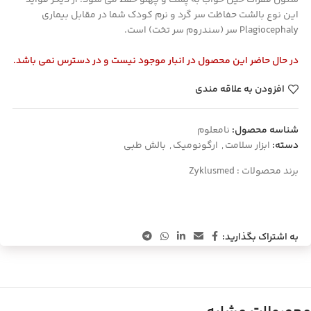
ستون فقرات حین خواب به پشت و پهلو حفظ می شود. از دیگر فواید
این نوع بالشت حفاظت سر گرد و نرم کودک شما در مقابل بیماری
Plagiocephaly سر (سندروم سر تخت) است.
در حال حاضر این محصول در انبار موجود نیست و در دسترس نمی باشد.
افزودن به علاقه مندی
شناسه محصول:
نامعلوم
دسته:
ابزار سلامت
,
ارگونومیک
,
بالش طبی
برند محصولات :
Zyklusmed
به اشتراک بگذارید: