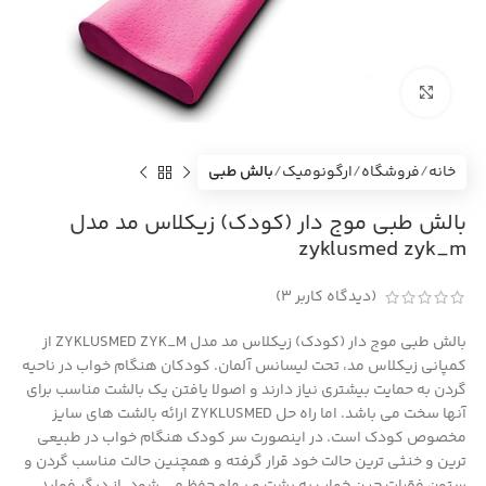
بزرگنمایی تصویر
خانه
فروشگاه
ارگونومیک
بالش طبی
بالش طبی موج دار (کودک) زیکلاس مد مدل
zyklusmed zyk_m
(دیدگاه کاربر
3
)
بالش طبی موج دار (کودک) زیکلاس مد مدل ZYKLUSMED ZYK_M از
کمپانی زیکلاس مد، تحت لیسانس آلمان. کودکان هنگام خواب در ناحیه
گردن به حمایت بیشتری نیاز دارند و اصولا یافتن یک بالشت مناسب برای
آنها سخت می باشد. اما راه حل ZYKLUSMED ارائه بالشت های سایز
مخصوص کودک است. در اینصورت سر کودک هنگام خواب در طبیعی
ترین و خنثی ترین حالت خود قرار گرفته و همچنین حالت مناسب گردن و