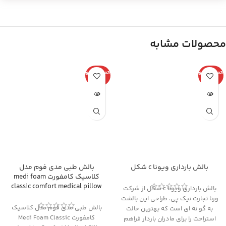
محصولات مشابه
اتمام موجو
اتمام موجو
دی
دی
بالش بارداری ویونا c شکل
بالش طبی مدی فوم مدل
کلاسیک کامفورت medi foam
classic comfort medical pillow
بالش بارداری ویونا c شکل از شرکت
ورنا تجارت نیک پی، طراحی این بالشت
بالش طبی مدی فوم مدل کلاسیک
به گو نه ای است که بهترین حالت
کامفورت Medi Foam Classic
استراحت را برای مادران باردار فراهم