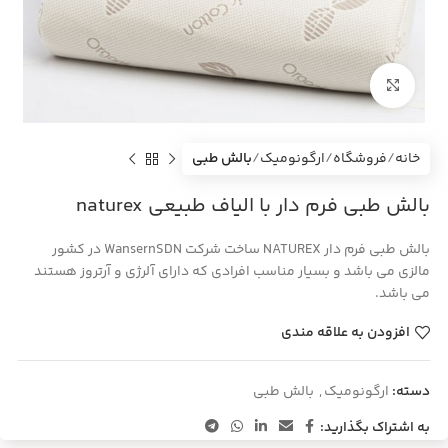
بزرگنمایی تصویر
خانه
فروشگاه
ارگونومیک
بالش طبی
بالش طبی فرم دار با الیاف طبیعی naturex
بالش طبی فرم دار NATUREX ساخت شرکت WansernSDN در کشور
مالزی می باشد و بسیار مناسب افرادی که دارای آلرژی و آرتروز هستند
می باشد.
افزودن به علاقه مندی
دسته:
ارگونومیک
,
بالش طبی
به اشتراک بگذارید: