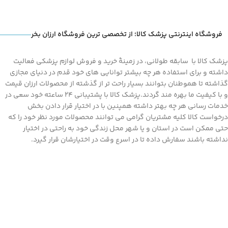
فروشگاه اینترنتی پزشک کالا؛ از تخصصی ترین فروشگاه ارزان بخر
پزشک کالا با سابقه طولانی، در زمینۀ خرید و فروش لوازم پزشکی فعالیت
داشته و برای استفاده هر چه بیشتر توانایی های خود قدم در دنیای مجازی
گذاشته تا هموطنان بتوانند بسیار راحت تر از گذشته از محصولات ارزان قیمت
و با کیفیت ما بهره مند گردند.پزشک کالا با پشتیبانی 24 ساعته خود سعی در
خدمات رسانی هر چه بهتر داشته همپنین با در اختیار قرار دادن بخش
درخواست کالا کلیه مشتریان گرامی می توانند محصولات مورد نظر خود را که
حتی ممکن است در استان و یا شهر محل زندگی خود به راحتی در اختیار
نداشته باشند سفارش داده تا در اسرع وقت در اختیارشان قرار گیرد.