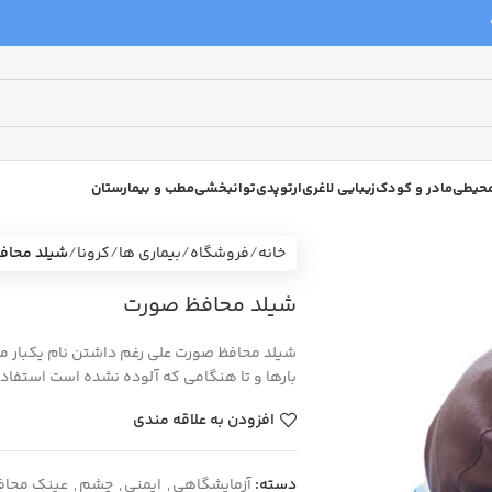
 محیطی
مادر و کودک
زیبایی لاغری
ارتوپدی
توانبخشی
مطب و بیمارستان
خانه
فروشگاه
بیماری ها
کرونا
شیلد محاف
شیلد محافظ صورت
شیلد محافظ صورت علی رغم داشتن نام یکبار 
بارها و تا هنگامی که آلوده نشده است استفاد
افزودن به علاقه مندی
دسته:
آزمایشگاهی
,
ایمنی
,
چشم
,
عینک محاف