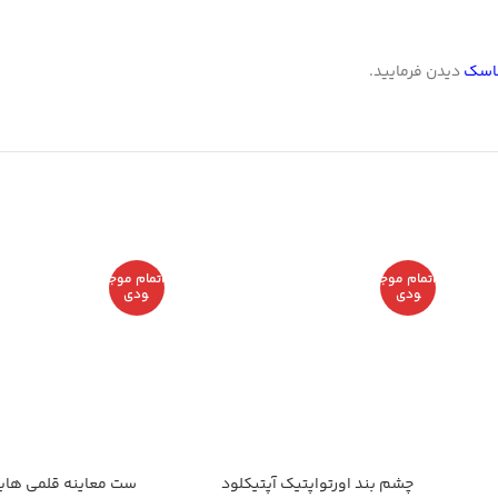
اسک
دیدن فرمایید.
اتمام موج
اتمام موج
ودی
ودی
چشم بند اورتواپتیک آپتيكلود
ست معاینه قلمی های