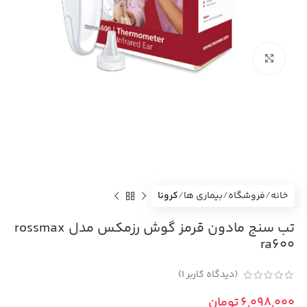
بزرگنمایی تصویر
خانه
فروشگاه
بیماری ها
کرونا
تب سنج مادون قرمز گوش رزمکس مدل rossmax
ra600
(دیدگاه کاربر
1
)
تومان