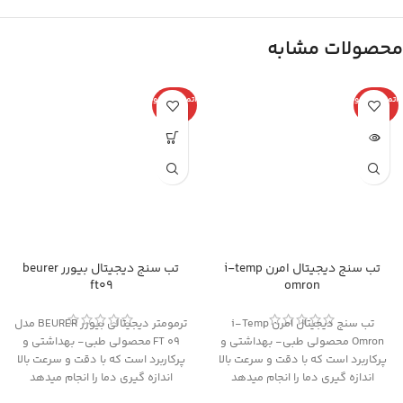
محصولات مشابه
اتمام موجو
اتمام موجو
دی
دی
تب سنج دیجیتال امرن i-temp
تب سنج دیجیتال بیورر beurer
ft09
omron
تب سنج دیجیتال امرن i-Temp
ترمومتر دیجیتالی بیورر BEURER مدل
Omron محصولی طبی- بهداشتی و
FT 09 محصولی طبی- بهداشتی و
پرکاربرد است که با دقت و سرعت بالا
پرکاربرد است که با دقت و سرعت بالا
اندازه گیری دما را انجام میدهد
اندازه گیری دما را انجام میدهد
و کاملا مناسب برای استفاده در
و کاملا مناسب برای استفاده در