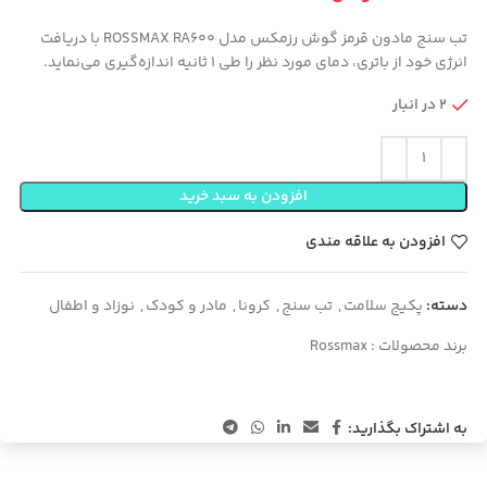
تب سنج مادون قرمز گوش رزمکس مدل ROSSMAX RA600 با دریافت
انرژی خود از باتری، دمای مورد نظر را طی 1 ثانیه اندازه‌گیری می‌نماید.
2 در انبار
افزودن به سبد خرید
افزودن به علاقه مندی
دسته:
پکیج سلامت
,
تب سنج
,
کرونا
,
مادر و کودک
,
نوزاد و اطفال
برند محصولات :
Rossmax
به اشتراک بگذارید: