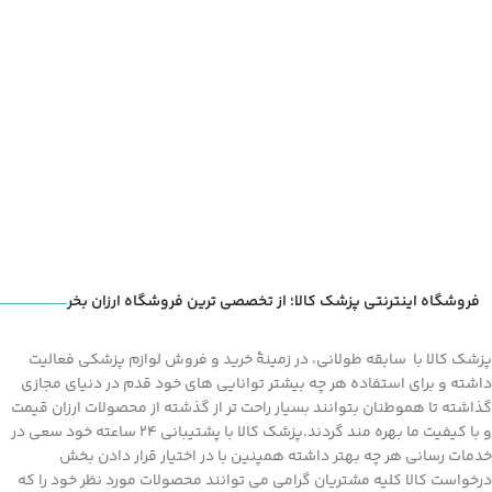
منازل، مطب یا بیمارستان ها می باشد
منازل، مطب یا بیمارستان ها می باشد
فروشگاه اینترنتی پزشک کالا؛ از تخصصی ترین فروشگاه ارزان بخر
پزشک کالا با سابقه طولانی، در زمینۀ خرید و فروش لوازم پزشکی فعالیت
داشته و برای استفاده هر چه بیشتر توانایی های خود قدم در دنیای مجازی
گذاشته تا هموطنان بتوانند بسیار راحت تر از گذشته از محصولات ارزان قیمت
و با کیفیت ما بهره مند گردند.پزشک کالا با پشتیبانی 24 ساعته خود سعی در
خدمات رسانی هر چه بهتر داشته همپنین با در اختیار قرار دادن بخش
درخواست کالا کلیه مشتریان گرامی می توانند محصولات مورد نظر خود را که