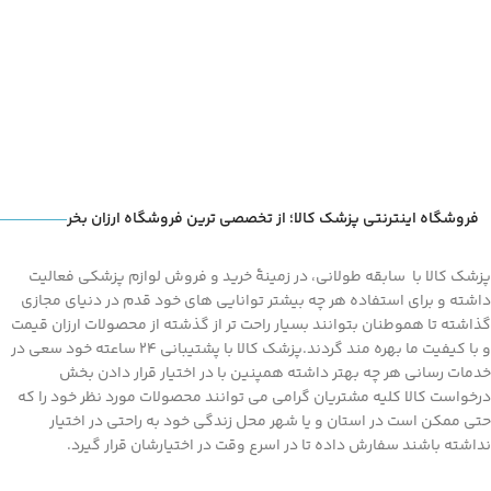
فروشگاه اینترنتی پزشک کالا؛ از تخصصی ترین فروشگاه ارزان بخر
پزشک کالا با سابقه طولانی، در زمینۀ خرید و فروش لوازم پزشکی فعالیت
داشته و برای استفاده هر چه بیشتر توانایی های خود قدم در دنیای مجازی
گذاشته تا هموطنان بتوانند بسیار راحت تر از گذشته از محصولات ارزان قیمت
و با کیفیت ما بهره مند گردند.پزشک کالا با پشتیبانی 24 ساعته خود سعی در
خدمات رسانی هر چه بهتر داشته همپنین با در اختیار قرار دادن بخش
درخواست کالا کلیه مشتریان گرامی می توانند محصولات مورد نظر خود را که
حتی ممکن است در استان و یا شهر محل زندگی خود به راحتی در اختیار
نداشته باشند سفارش داده تا در اسرع وقت در اختیارشان قرار گیرد.