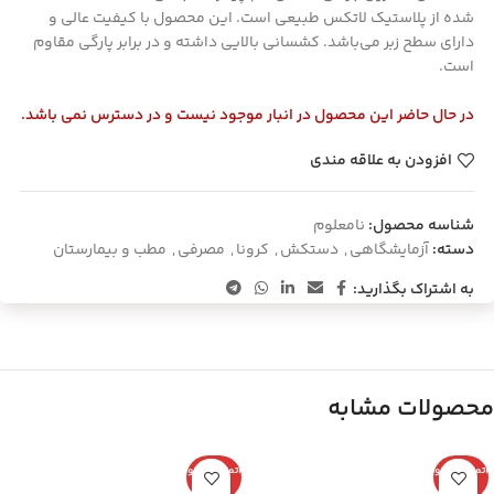
شده از پلاستیک لاتکس طبیعی است. این محصول با کیفیت عالی و
دارای سطح زبر می‌باشد. کشسانی بالایی داشته و در برابر پارگی مقاوم
است.
در حال حاضر این محصول در انبار موجود نیست و در دسترس نمی باشد.
افزودن به علاقه مندی
شناسه محصول:
نامعلوم
دسته:
آزمایشگاهی
,
دستکش
,
کرونا
,
مصرفی
,
مطب و بیمارستان
به اشتراک بگذارید:
محصولات مشابه
اتمام موجو
اتمام موجو
دی
دی