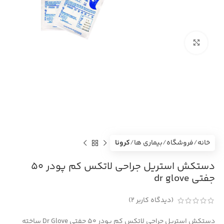
بزرگنمایی تصویر
خانه
فروشگاه
بیماری ها
کرونا
دستکش استریل جراحی لاتکس کم پودر ۵۰
جفتی dr glove
(دیدگاه کاربر
2
)
دستکش استریل جراحی لاتکس کم پودر ۵۰ جفتی Dr Glove ساخته