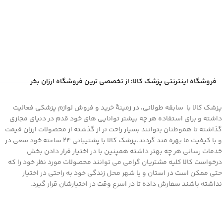
فروشگاه اینترنتی پزشک کالا؛ از تخصصی ترین فروشگاه ارزان بخر
پزشک کالا با سابقه طولانی، در زمینۀ خرید و فروش لوازم پزشکی فعالیت
داشته و برای استفاده هر چه بیشتر توانایی های خود قدم در دنیای مجازی
گذاشته تا هموطنان بتوانند بسیار راحت تر از گذشته از محصولات ارزان قیمت
و با کیفیت ما بهره مند گردند.پزشک کالا با پشتیبانی 24 ساعته خود سعی در
خدمات رسانی هر چه بهتر داشته همپنین با در اختیار قرار دادن بخش
درخواست کالا کلیه مشتریان گرامی می توانند محصولات مورد نظر خود را که
حتی ممکن است در استان و یا شهر محل زندگی خود به راحتی در اختیار
نداشته باشند سفارش داده تا در اسرع وقت در اختیارشان قرار گیرد.