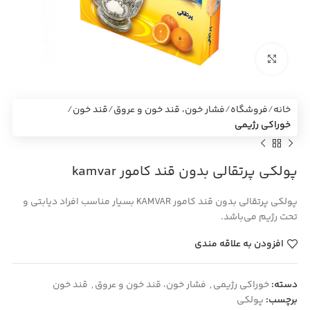
بزرگنمایی تصویر
خانه
فروشگاه
فشار خون، قند خون و عروق
قند خون
خوراکی رژیمی
پولکی پرتقالی بدون قند کامور kamvar
پولکی پرتقالی بدون قند کامور KAMVAR بسیار مناسب افراد دیابتی و
تحت رژیم می‌باشد.
افزودن به علاقه مندی
دسته:
خوراکی رژیمی
,
فشار خون، قند خون و عروق
,
قند خون
برچسب:
پولکی