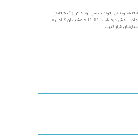
خرید و
ریق تماس
ا هموطنان بتوانند بسیار راحت تر از گذشته از
 و مدل
اشته همپنین با در اختیار قرار دادن بخش درخواست کالا کلیه مشتریان گرامی می
اصل کنید
یارشان قرار گیرد.