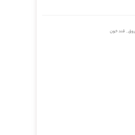
روق
,
قند خون