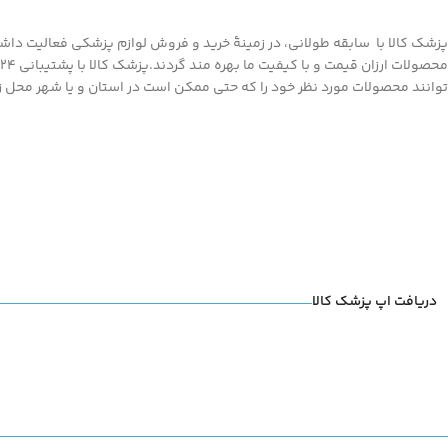
در درمان زخمها و سوختگی ها
مراحل خرید و پرداخت، با مشاور
موثر است.
از طریق تماس تلفنی از درستی
پزشک کالا با سابقه طولانی، در زمینۀ خرید و فروش لوازم پزشکی فعالیت داشته
سایز و مدل انتخابی خود
اطمین
حاصل کنید
توانند محصولات مورد نظر خود را که حتی ممکن است در استان و یا شهر محل زند
دریافت اپ پزشک کالا