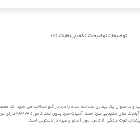
توضیحات
توضیحات تکمیلی
نظرات (0)
د و به عنوان یک بیماری شناخته شده با درد در گلو شناخته می شود، که معمولا
می شود. به نظر می رسد دشوار ا