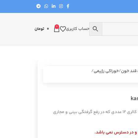
0
حساب کاربری
0
تومان
قند خون
خوراکی رژیمی
آبنبات‌های سرد بدون قند کامور KAMVAR و کم کالری 12 عددی که در رفع گرفتگی بینی و مجاری
 و در دسترس نمی باشد.