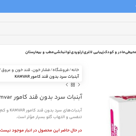
 محیطی
مادر و کودک
زیبایی لاغری
ارتوپدی
توانبخشی
مطب و بیمارستان
خانه
فروشگاه
فشار خون، قند خون و عروق
آبنبات سرد بدون قند کامور KAMVAR
آبنبات سرد بدون قند کامور kamvar
تنفسی و التهاب گلو بسیار مؤثر است.
در حال حاضر این محصول در انبار موجود نیست