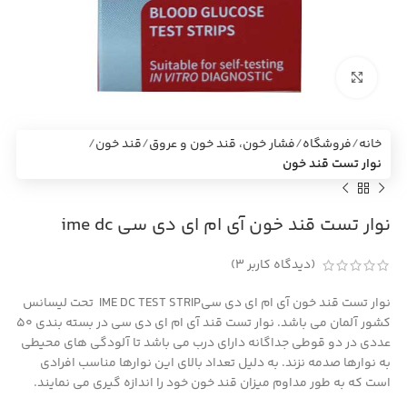
بزرگنمایی تصویر
خانه
فروشگاه
فشار خون، قند خون و عروق
قند خون
نوار تست قند خون
نوار تست قند خون آی ام ای دی سی ime dc
(دیدگاه کاربر
3
)
نوار تست قند خون آی ام ای دی سیIME DC TEST STRIP تحت لیسانس
کشور آلمان می باشد. نوار تست قند آی ام ای دی سی در بسته بندی 50
عددی در دو قوطی جداگانه دارای درب می باشد تا آلودگی های محیطی
به نوارها صدمه نزند. به دلیل تعداد بالای این نوارها مناسب افرادی
است که به طور مداوم ميزان قند خون‌ خود را اندازه گیری می نمایند.