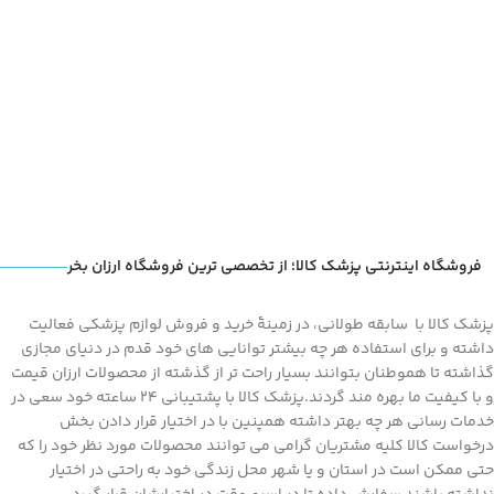
تکمیل مراحل خرید و پرداخت، با
مشاوره از طریق تماس تلفنی از
درستی سایز و مدل انتخابی خود
اطمینان حاصل کنید
فروشگاه اینترنتی پزشک کالا؛ از تخصصی ترین فروشگاه ارزان بخر
پزشک کالا با سابقه طولانی، در زمینۀ خرید و فروش لوازم پزشکی فعالیت
داشته و برای استفاده هر چه بیشتر توانایی های خود قدم در دنیای مجازی
گذاشته تا هموطنان بتوانند بسیار راحت تر از گذشته از محصولات ارزان قیمت
و با کیفیت ما بهره مند گردند.پزشک کالا با پشتیبانی 24 ساعته خود سعی در
خدمات رسانی هر چه بهتر داشته همپنین با در اختیار قرار دادن بخش
درخواست کالا کلیه مشتریان گرامی می توانند محصولات مورد نظر خود را که
حتی ممکن است در استان و یا شهر محل زندگی خود به راحتی در اختیار