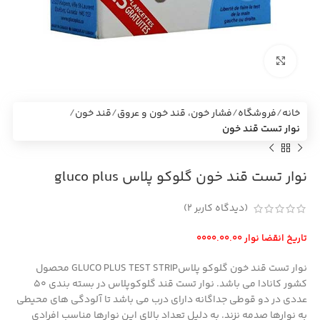
بزرگنمایی تصویر
خانه
فروشگاه
فشار خون، قند خون و عروق
قند خون
نوار تست قند خون
نوار تست قند خون گلوکو پلاس gluco plus
(دیدگاه کاربر
2
)
تاریخ انقضا نوار 0000.00.00
نوار تست قند خون گلوکو پلاسGLUCO PLUS TEST STRIP محصول
کشور کانادا می باشد. نوار تست قند گلوکوپلاس در بسته بندی 50
عددی در دو قوطی جداگانه دارای درب می باشد تا آلودگی های محیطی
به نوارها صدمه نزند. به دلیل تعداد بالای این نوارها مناسب افرادی