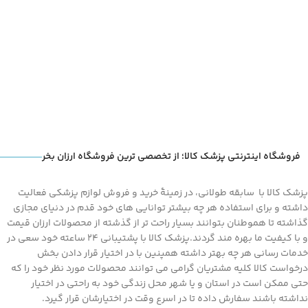
مشاوره از طریق تماس تلفنی از
درستی سایز و مدل انتخابی خود
درستی سایز و مدل انتخابی خود
اطمینان حاصل کنید
اطمینان حاصل کنید
فروشگاه اینترنتی پزشک کالا؛ از تخصصی ترین فروشگاه ارزان بخر
پزشک کالا با سابقه طولانی، در زمینۀ خرید و فروش لوازم پزشکی فعالیت
داشته و برای استفاده هر چه بیشتر توانایی های خود قدم در دنیای مجازی
گذاشته تا هموطنان بتوانند بسیار راحت تر از گذشته از محصولات ارزان قیمت
و با کیفیت ما بهره مند گردند.پزشک کالا با پشتیبانی 24 ساعته خود سعی در
خدمات رسانی هر چه بهتر داشته همپنین با در اختیار قرار دادن بخش
درخواست کالا کلیه مشتریان گرامی می توانند محصولات مورد نظر خود را که
حتی ممکن است در استان و یا شهر محل زندگی خود به راحتی در اختیار
نداشته باشند سفارش داده تا در اسرع وقت در اختیارشان قرار گیرد.