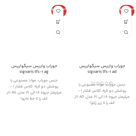
اتمام موجو
اتمام موجو
دی
دی
جوراب واریس سیگواریس
جوراب واریس سیگواریس
sigvaris tfs-1 ag
sigvaris tfs-1 ad
جنس جوراب: مواد مصنوعی
با
جنس جوراب: مواد مصنوعی
با
پوشش دو لایه، کلاس فشار I -
پوشش دو لایه، کلاس فشار I -
میلیمتر جیوه 18 الی 21،
مدل:
AG (از
میلیمتر جیوه 18 الی 21،
مدل:
AD (از
کف پا تا خط مایو)
کف پا تا زیر زانو)
از آنجایی که
امکان تعویض یا مرجوع
از آنجایی که
امکان تعویض یا مرجوع
کالای پوشیده شده (حتی یکبار)
کالای پوشیده شده (حتی یکبار)
وجود ندارد
، خواهشمندیم قبل از
وجود ندارد
، خواهشمندیم قبل از
تکمیل مراحل خرید و پرداخت، با
تکمیل مراحل خرید و پرداخت، با
مشاوره از طریق تماس تلفنی از