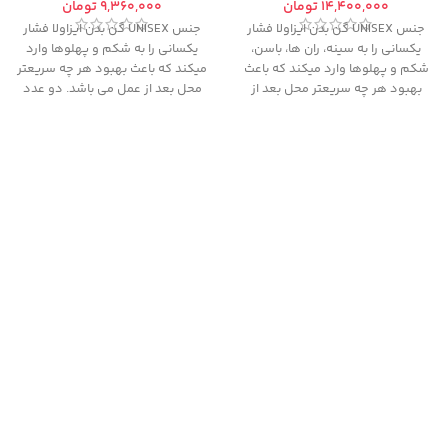
تومان
تومان
جنس UNISEX گن بدن ایزاولا فشار
جنس UNISEX گن بدن ایزاولا فشار
یکسانی را به سینه، ران ها، باسن،
یکسانی را به شکم و پهلوها وارد
شکم و پهلوها وارد میکند که باعث
میکند که باعث بهبود هر چه سریعتر
بهبود هر چه سریعتر محل بعد از
محل بعد از عمل می باشد. دو عدد
عمل می باشد. دو عدد زیپ در کناره
زیپ در کناره های گن تعبیه شده که
های گن تعبیه شده که باعث سهولت
باعث سهولت در پوشیدن گن است و
در پوشیدن گن است و بهتر به بدن
بهتر به بدن مینشاند. جنس این گن
مینشاند. جنس این گن فاقد لاتکس و
فاقد لاتکس و ضد میکروب است و با
ضد میکروب است و با توجه به منافذ
توجه به منافذ موجود برای تنفس گن
موجود برای تنفس گن مانع از بروز بو
مانع از بروز بو و باکتری در گن است.
و باکتری در گن است.