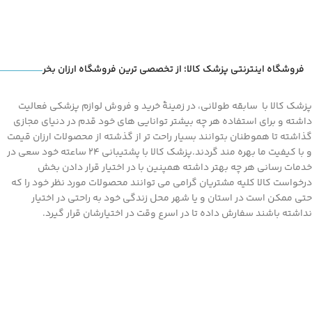
فروشگاه اینترنتی پزشک کالا؛ از تخصصی ترین فروشگاه ارزان بخر
پزشک کالا با سابقه طولانی، در زمینۀ خرید و فروش لوازم پزشکی فعالیت
داشته و برای استفاده هر چه بیشتر توانایی های خود قدم در دنیای مجازی
گذاشته تا هموطنان بتوانند بسیار راحت تر از گذشته از محصولات ارزان قیمت
و با کیفیت ما بهره مند گردند.پزشک کالا با پشتیبانی 24 ساعته خود سعی در
خدمات رسانی هر چه بهتر داشته همپنین با در اختیار قرار دادن بخش
درخواست کالا کلیه مشتریان گرامی می توانند محصولات مورد نظر خود را که
حتی ممکن است در استان و یا شهر محل زندگی خود به راحتی در اختیار
نداشته باشند سفارش داده تا در اسرع وقت در اختیارشان قرار گیرد.