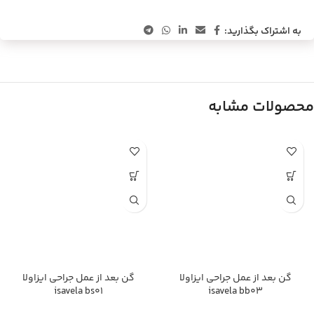
به اشتراک بگذارید:
محصولات مشابه
گن بعد از عمل جراحی ایزاولا
گن بعد از عمل جراحی ایزاولا
isavela bs01
isavela bb03