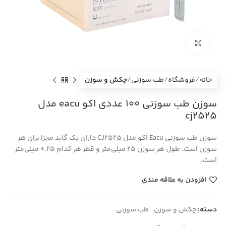
بزرگنمایی تصویر
خانه
فروشگاه
طب سوزنی
چکش و سوزن
سوزن طب سوزنی 100 عددی اکو eacu مدل
cj2525
سوزن طب سوزنی Eacu اکو مدل CJ2525 دارای یک گاید مجزا برای هر
سوزن است. طول هر سوزن 25 میلی‌متر و قطر هر کدام 0.25 میلی‌متر
است.
افزودن به علاقه مندی
دسته:
چکش و سوزن
,
طب سوزنی