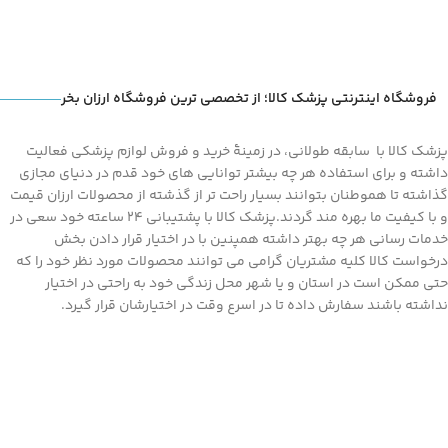
فروشگاه اینترنتی پزشک کالا؛ از تخصصی ترین فروشگاه ارزان بخر
پزشک کالا با سابقه طولانی، در زمینۀ خرید و فروش لوازم پزشکی فعالیت
داشته و برای استفاده هر چه بیشتر توانایی های خود قدم در دنیای مجازی
گذاشته تا هموطنان بتوانند بسیار راحت تر از گذشته از محصولات ارزان قیمت
و با کیفیت ما بهره مند گردند.پزشک کالا با پشتیبانی 24 ساعته خود سعی در
خدمات رسانی هر چه بهتر داشته همپنین با در اختیار قرار دادن بخش
درخواست کالا کلیه مشتریان گرامی می توانند محصولات مورد نظر خود را که
حتی ممکن است در استان و یا شهر محل زندگی خود به راحتی در اختیار
نداشته باشند سفارش داده تا در اسرع وقت در اختیارشان قرار گیرد.