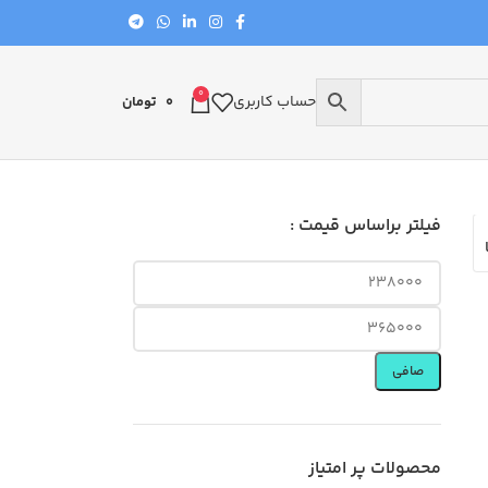
0
حساب کاربری
0
تومان
فیلتر براساس قیمت :
صافی
محصولات پر امتیاز