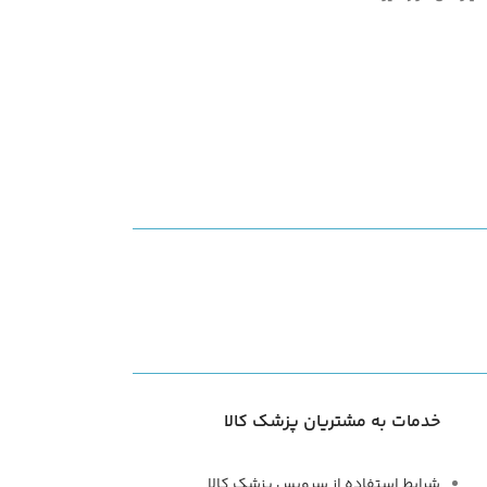
خدمات به مشتریان پزشک کالا
شرایط استفاده از سرویس پزشک کالا