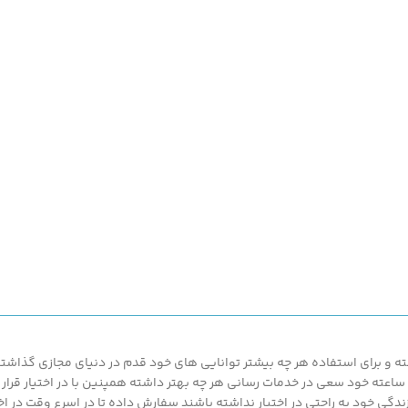
 و برای استفاده هر چه بیشتر توانایی های خود قدم در دنیای مجازی گذاشته ت
محصولات ارزان قیمت و با کیفیت ما بهره مند گردند.پزشک کالا با پشتیبانی 24 ساعته خود سعی در خدمات رسانی هر چه بهتر د
گی خود به راحتی در اختیار نداشته باشند سفارش داده تا در اسرع وقت در اخت