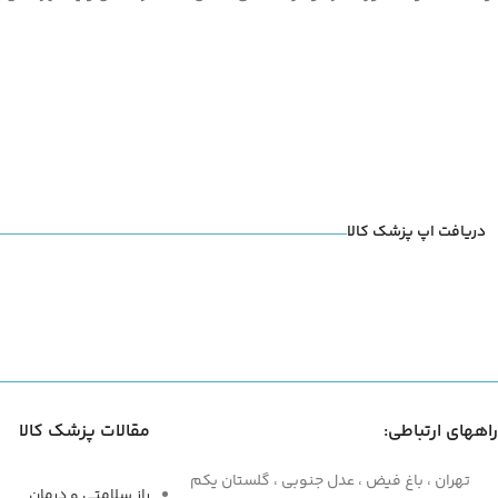
دریافت اپ پزشک کالا
راههای ارتباطی:
مقالات پزشک کالا
تهران ، باغ فیض ، عدل جنوبی ، گلستان یکم
راز سلامتی و درمان