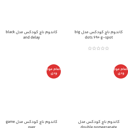
کاندوم ناچ کودکس مدل big
کاندوم ناچ کودکس مدل black
and delay
dots 690 g-spot
اتمام موج
اتمام موج
ودی
ودی
Facebook
Instagram
کاندوم ناچ کودکس مدل
کاندوم ناچ کودکس مدل game
over
double pomegranate