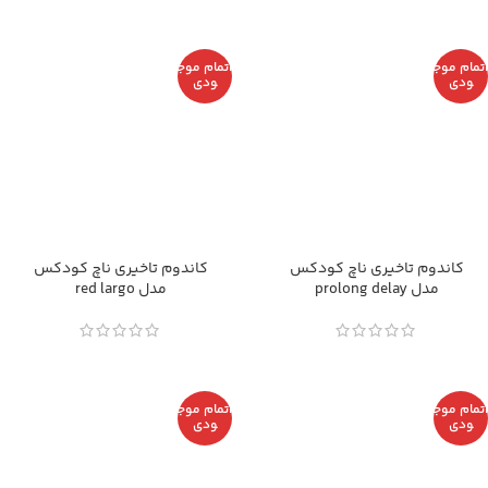
اتمام موج
اتمام موج
ودی
ودی
کاندوم تاخیری ناچ کودکس
کاندوم تاخیری ناچ کودکس
مدل prolong delay
مدل red largo
اتمام موج
اتمام موج
ودی
ودی