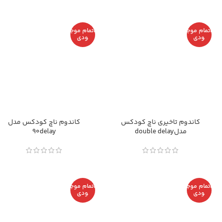
اتمام موج
اتمام موج
ودی
ودی
کاندوم تاخیری ناچ کودکس
کاندوم ناچ کودکس مدل
مدلdouble delay
90delay
اتمام موج
اتمام موج
ودی
ودی