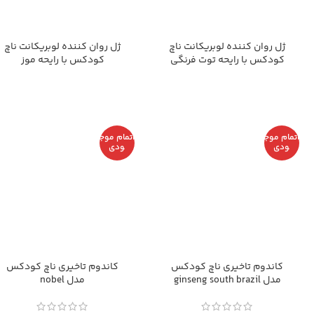
ژل روان کننده لوبریکانت ناچ
ژل روان کننده لوبریکانت ناچ
کودکس با رایحه توت فرنگی
کودکس با رایحه موز
اتمام موج
اتمام موج
ودی
ودی
کاندوم تاخیری ناچ کودکس
کاندوم تاخیری ناچ کودکس
مدل ginseng south brazil
مدل nobel