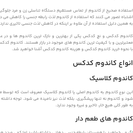
استفاده صحیح از کاندوم از تماس مستقیم دستگاه تناسلی زن و مرد جلوگیری 
اشتباه تصور می کنند که استفاده از کاندوم لذت رابطه جنسی را کاهش می دهد
به همین دلیل استفاده از آن علاوه بر اینکه در کاهش لذت جنسی تاثیری ندار
کاندوم کدکس و نچ کدکس یکی از بهترین و نازک ترین کاندوم ها و در عین
معتبرترین و با کیفیت ترین کاندوم های موجود در بازار هستند. کاندوم کدکس
با نحوه خرید کاندوم کدکس و هزینه کاندوم کدکس آشنا خواهید شد.
انواع کاندوم کدکس
کاندوم کلاسیک
این نوع کاندوم به کاندوم اصلی یا کاندوم کلاسیک معروف است که توسط مر
شود و کاندوم نه تنها پیشگیری، بلکه لذت نیز نامیده می شود. توجه داشته 
به طور کلی هیچ خار، تاخیر و غیره وجود ندارد.
کاندوم های طعم دار
اگر می خواهید با همسرتان رابطه جنسی دهانی داشته باشید اما کمی مردد هس