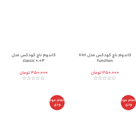
کاندوم ناچ کودکس مدل 8in1
کاندوم ناچ کودکس مدل
classic 0.03
function
تومان
تومان
اتمام موج
اتمام موج
ودی
ودی