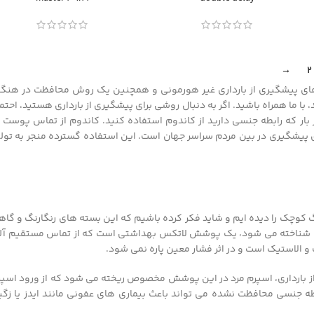
→
2
ای پیشگیری از بارداری غیر هورمونی و همچنین یک روش محافظت در هنگا
ا ما همراه باشید. اگر به دنبال روشی برای پیشگیری از بارداری هستید، احتمال
ر بار که رابطه جنسی دارید از کاندوم استفاده کنید. کاندوم از تماس پوست 
ای پیشگیری در بین مردم سراسر جهان است. این استفاده گسترده منجر به تول
کوچک را دیده ایم و شاید فکر کرده باشیم که این بسته های رنگارنگ و گاه
سی شناخته می شود، یک پوشش لاتکس بهداشتی است که از تماس مستقیم آل
الاستیک است و در اثر فشار معین پاره نمی شود.
ی از بارداری، اسپرم مرد در این پوشش مخصوص ریخته می شود که از ورود اسپ
طه جنسی محافظت نشده می تواند باعث بیماری های عفونی مانند ایدز یا زگی