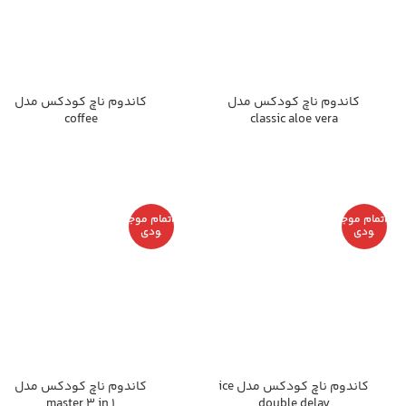
کاندوم ناچ کودکس مدل
کاندوم ناچ کودکس مدل
coffee
classic aloe vera
اتمام موج
اتمام موج
ودی
ودی
کاندوم ناچ کودکس مدل ice
کاندوم ناچ کودکس مدل
master 3 in 1
double delay