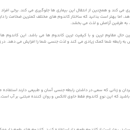
می کند و همچنین از انتقال این بیماری ها جلوگیری می کند. برخی افراد ب
، اما بهتر است بدانید که ساختار کاندوم های مختلف کمترین ضخامت را دارد
د، به طرفین آرامش و لذت می بخشد.
 حال مقاوم ترین و با کیفیت ترین کاندوم ها می باشد. این کاندوم ها ا
 به رابطه شما کمک زیادی می کند و لذت جنسی شما را افزایش می دهد. در زی
دان و زنانی که سعی در داشتن رابطه جنسی آسان و طبیعی دارند استفاده م
باشید که این نوع کاندوم فقط حاوی لاتکس و روان کننده مبتنی بر آب است. 
تید، بهتر است از کاندوم طعم دار استفاده کنید. کاندوم های طعم دار ممک