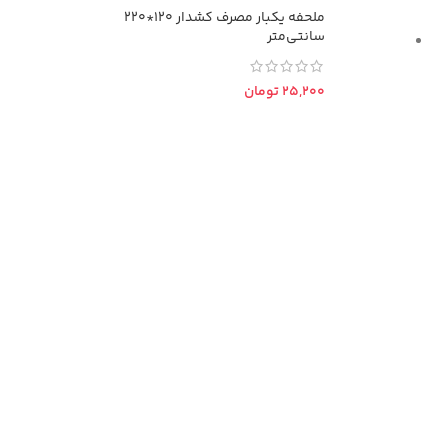
ملحفه یکبار مصرف کشدار 120*220
سانتی‌متر
تومان