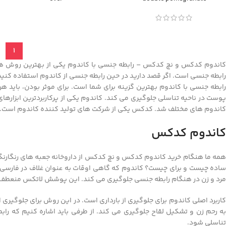
linkedin
WhatsApp
تلگرام
1
کاندوم کدکس و نچ کدکس – رابطه جنسی با کاندوم یکی از بهترین روش ه
رابطه جنسی است. اگر قصد دارید در حین رابطه جنسی از کاندوم استفاده کنید، ب
رابطه جنسی با کاندوم بهترین گزینه برای شما است. برای موثر بودن، باید ه
پوست در ناحیه تناسلی جلوگیری می کند. کاندوم یکی از پرکاربردترین ابزاره
کاندوم های مختلف شد. کدکس یکی از شرکت های تولید کننده کاندوم است.
کاندوم کدکس
همه ما هنگام خرید کاندوم کدکس و نچ کدکس از داروخانه جعبه های رنگارنگ 
ساده چیست و برای چیست؟ کاندوم که گاهی اوقات به عنوان غلاف در فار
مرد و زن در هنگام رابطه جنسی جلوگیری می کند. این پوشش لاتکس منعطف و 
کاربرد اصلی کاندوم برای جلوگیری از بارداری است. در این روش برای جلوگیر
به رحم زن و تشکیل لقاح جلوگیری می کند. از طرفی باید اشاره کنیم که راب
تناسلی شود.