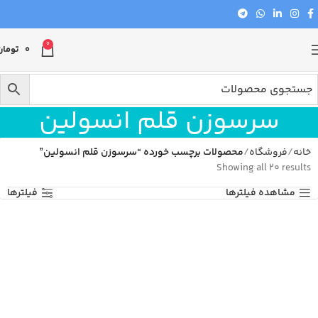
0
0
تومان
سرسوزن قلم انسولین
خانه
فروشگاه
محصولات برچسب خورده “سرسوزن قلم انسولین”
Showing all 20 results
مشاهده فیلترها
فیلترها