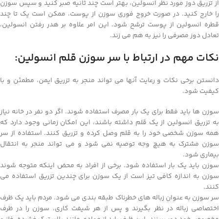
از تزریق دوز مورد نظر انسولین، بهتر است چند ثانیه صبر کنید و سپس سوزن
را خارج کنید. در صورت خروج فوری سوزن از پوست، ممکن است یک تا چند
قطره انسولین از پوست ترشح شود. این امر علاوه بر هدر رفتن انسولین،
تعادل دوز مصرفی را نیز به هم می زند.
نکات مهم در ارتباط با سر سوزن قلم انسولین:
دانستن برخی نکات و رعایت آنها می تواند منجر به تزریق ایمن، مطمئن و با
کیفیت شود.
سوزن ها باید فقط برای یک بار مصرف استفاده شوند. اگر دو نفر در خانه نیاز
به تزریق انسولین از یک قلم داشته باشند، این امکان زمانی وجود دارد که
همه سوزن شخصی خود را به قلم وصل کرده و تزریق کنند. استفاده از سر
سوزن مشترک به هیچ وجه توصیه نمی شود و می تواند منجر به انتقال
بیماری شود.
سوزن باید یک بار استفاده شود. برخی از افراد به محض اینکه متوجه شوند
سوزن به اندازه کافی تیز است از یک سوزن برای چندین تزریق استفاده می
کنند.
سر سوزن به عنوان زباله های خطرناک طبقه بندی می شود. مردم باید یک ظرف
اختصاصی زباله در نظر بگیرند و پس از هر شیفت کاری، سوزن را در ظرف