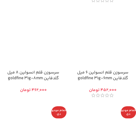
سرسوزن قلم انسولین 6 میل
سرسوزن قلم انسولین 8 میل
گلدفاین goldfine 31g-6mm
گلدفاین goldfine 31g-8mm
تومان
تومان
اتمام موجو
اتمام موجو
دی
دی