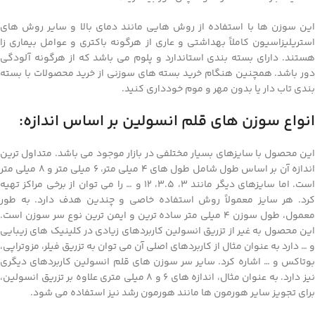
این سوزن ها با استفاده از روش هایی مانند دمای بالا و سایر روش های
استریلیزاسیون کاملاً بهداشتی و عاری از هرگونه باکتری و عوامل بیماری زا
هستند. دارای بسته بندی استاندارد و پلوم می باشد که از هرگونه آلودگی
دور باشد. همچنین هنگام خرید بسته های سوزنی از خرید محصولات با بسته
بندی تاب دار یا بدون مهر و موم خودداری کنید.
انواع سوزن های قلم انسولین بر اساس اندازه:
این محصول با سایزهای بسیار مختلفی در بازار موجود می باشد. متداول ترین
اندازه آن بر اساس طول شامل طول های 4 میلی متر، 6 میلی متر و 8 میلی متر
است. اما سایزهای دیگر مانند 3، 3.5، 12 و … را می توان از برخی مراکز تهیه
کرد. هر سایز معمولاً روش استفاده خاصی و چندین هدف دارد. به طور
معمول، طول سوزن 4 میلی متر ساده ترین و ایمن ترین نوع سر سوزن است.
این محصول به غیر از تزریق انسولین کاربردهای زیادی در کلینیک های زیبایی
و … دارد به عنوان مثال از کاربردهای اصلی آن می توان به تزریق فیلر، مزوتراپی،
بوتاکس و … اشاره کرد. سایر سر سوزن های قلم انسولین کاربردهای دیگری
نیز دارد. به عنوان مثال، اندازه های 6 و 8 میلی متری علاوه بر تزریق انسولین،
برای تجویز سایر هورمون ها مانند هورمون رشد نیز استفاده می شود.