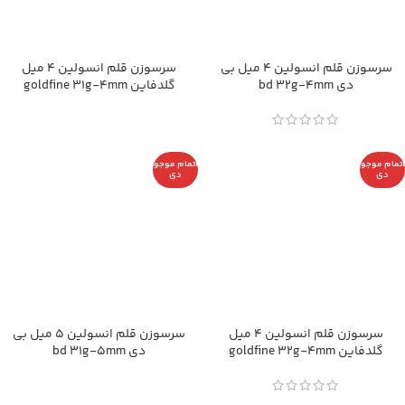
سرسوزن قلم انسولین 4 میل بی
سرسوزن قلم انسولین 4 میل
دی bd 32g-4mm
گلدفاین goldfine 31g-4mm
اتمام موجو
اتمام موجو
دی
دی
سرسوزن قلم انسولین 4 میل
سرسوزن قلم انسولین 5 میل بی
گلدفاین goldfine 32g-4mm
دی bd 31g-5mm