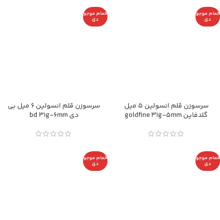
اتمام موجو
اتمام موجو
دی
دی
سرسوزن قلم انسولین 5 میل
سرسوزن قلم انسولین 6 میل بی
گلدفاین goldfine 31g-5mm
دی bd 31g-6mm
اتمام موجو
اتمام موجو
دی
دی