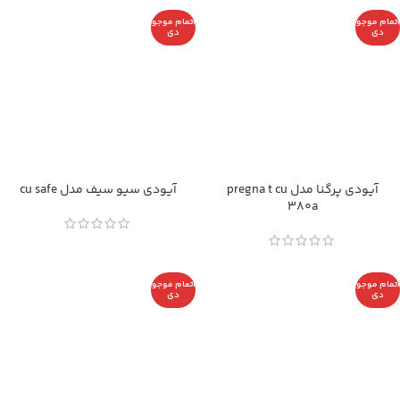
اتمام موجو
اتمام موجو
دی
دی
آیودی پرگنا مدل pregna t cu
آیودی سیو سیف مدل cu safe
380a
اتمام موجو
اتمام موجو
دی
دی