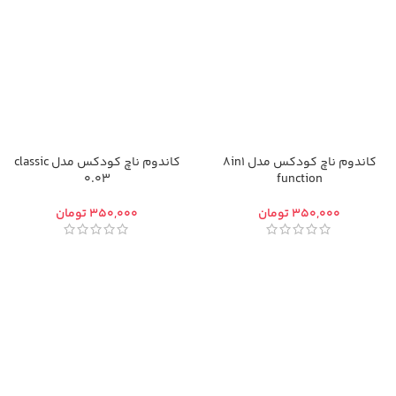
کاندوم ناچ کودکس مدل 8in1
کاندوم ناچ کودکس مدل classic
0.03
function
تومان
تومان