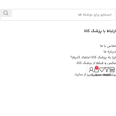
ارتباط با پزشک کالا
تماس با ما
درباره ما
چرا به پزشک کالا اعتماد کنیم؟
عکس و فیلم از پزشک کالا
0
پرسش و پاسخ
نحوه خرید اینترنتی از سایت
روشگاه
فیلترها
علاقه مندی
سبد خرید
حساب کاربری من
مقالات پزشک کالا
راز سلامتی و درمان
زیبایی و تناسب اندام
دنیای معلولین