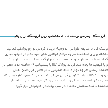
فروشگاه اینترنتی پزشک کالا؛ از تخصصی ترین فروشگاه ارزان بخر
پزشک کالا با سابقه طولانی، در زمینۀ خرید و فروش لوازم پزشکی فعالیت
داشته و برای استفاده هر چه بیشتر توانایی های خود قدم در دنیای مجازی
گذاشته تا هموطنان بتوانند بسیار راحت تر از گذشته از محصولات ارزان قیمت
و با کیفیت ما بهره مند گردند.پزشک کالا با پشتیبانی 24 ساعته خود سعی در
خدمات رسانی هر چه بهتر داشته همپنین با در اختیار قرار دادن بخش
درخواست کالا کلیه مشتریان گرامی می توانند محصولات مورد نظر خود را که
حتی ممکن است در استان و یا شهر محل زندگی خود به راحتی در اختیار
نداشته باشند سفارش داده تا در اسرع وقت در اختیارشان قرار گیرد.