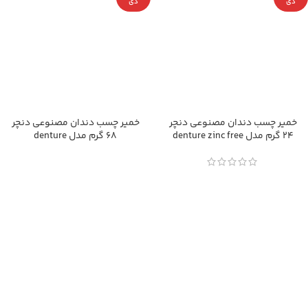
دی
دی
خمیر چسب دندان مصنوعی دنچر
خمیر چسب دندان مصنوعی دنچر
24 گرم مدل denture zinc free
68 گرم مدل denture