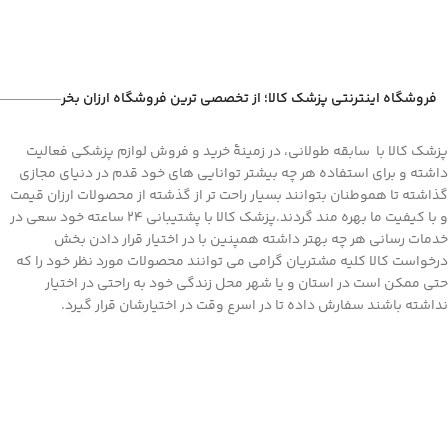
فروشگاه اینترنتی پزشک کالا؛ از تخصصی ترین فروشگاه ارزان بخر
پزشک کالا با سابقه طولانی، در زمینۀ خرید و فروش لوازم پزشکی فعالیت
داشته و برای استفاده هر چه بیشتر توانایی های خود قدم در دنیای مجازی
گذاشته تا هموطنان بتوانند بسیار راحت تر از گذشته از محصولات ارزان قیمت
و با کیفیت ما بهره مند گردند.پزشک کالا با پشتیبانی 24 ساعته خود سعی در
خدمات رسانی هر چه بهتر داشته همپنین با در اختیار قرار دادن بخش
درخواست کالا کلیه مشتریان گرامی می توانند محصولات مورد نظر خود را که
حتی ممکن است در استان و یا شهر محل زندگی خود به راحتی در اختیار
نداشته باشند سفارش داده تا در اسرع وقت در اختیارشان قرار گیرد.