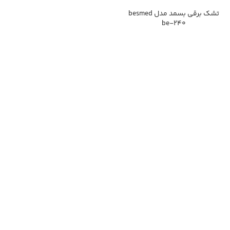
تشک برقی بسمد مدل besmed
be-240