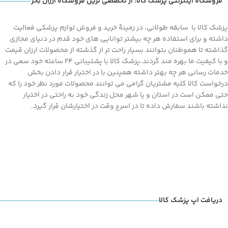
فروشگاه اینترنتی پزشک کالا؛ از تخصصی ترین فروشگاه ارزان بخر
پزشک کالا با سابقه طولانی، در زمینۀ خرید و فروش لوازم پزشکی فعالیت
داشته و برای استفاده هر چه بیشتر توانایی های خود قدم در دنیای مجازی
گذاشته تا هموطنان بتوانند بسیار راحت تر از گذشته از محصولات ارزان قیمت
و با کیفیت ما بهره مند گردند.پزشک کالا با پشتیبانی 24 ساعته خود سعی در
خدمات رسانی هر چه بهتر داشته همپنین با در اختیار قرار دادن بخش
درخواست کالا کلیه مشتریان گرامی می توانند محصولات مورد نظر خود را که
حتی ممکن است در استان و یا شهر محل زندگی خود به راحتی در اختیار
نداشته باشند سفارش داده تا در اسرع وقت در اختیارشان قرار گیرد.
دریافت اپ پزشک کالا