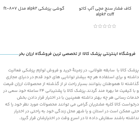
کاف فشار سنج مچی آلپ کاتو
گوشی پزشکی alpk2 مدل ft-807
alpk2 cuff
فروشگاه اینترنتی پزشک کالا؛ از تخصصی ترین فروشگاه ارزان بخر
پزشک کالا با سابقه طولانی، در زمینۀ خرید و فروش لوازم پزشکی فعالیت
داشته و برای استفاده هر چه بیشتر توانایی های خود قدم در دنیای مجازی
گذاشته تا هموطنان بتوانند بسیار راحت تر از گذشته از محصولات ارزان قیمت
و با کیفیت ما بهره مند گردند.پزشک کالا با پشتیبانی 24 ساعته خود سعی در
خدمات رسانی هر چه بهتر داشته همپنین با در اختیار قرار دادن بخش
درخواست کالا کلیه مشتریان گرامی می توانند محصولات مورد نظر خود را که
حتی ممکن است در استان و یا شهر محل زندگی خود به راحتی در اختیار
نداشته باشند سفارش داده تا در اسرع وقت در اختیارشان قرار گیرد.