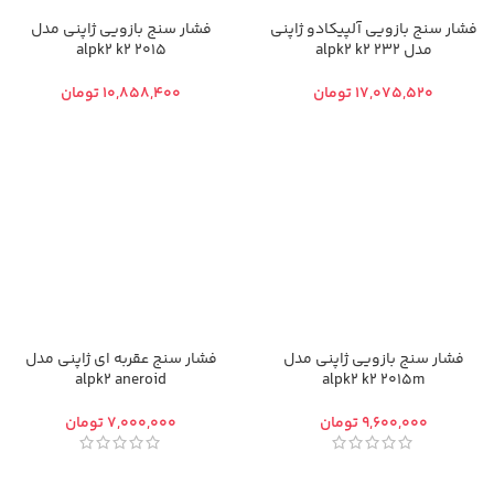
فشار سنج بازویی آلپیکادو ژاپنی
فشار سنج بازویی ژاپنی مدل
مدل alpk2 k2 232
alpk2 k2 2015
تومان
تومان
فشار سنج بازویی ژاپنی مدل
فشار سنج عقربه ای ژاپنی مدل
alpk2 aneroid
alpk2 k2 2015m
تومان
تومان