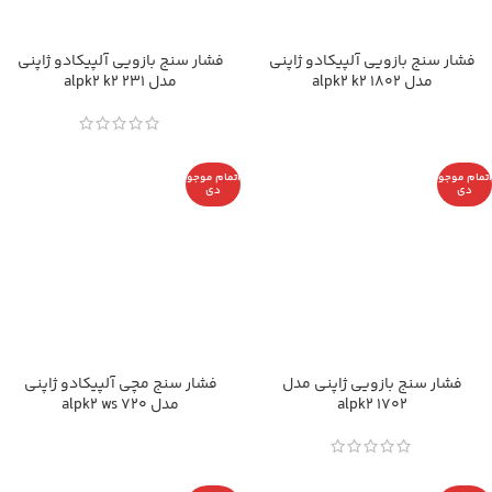
فشار سنج بازویی آلپیکادو ژاپنی
فشار سنج بازویی آلپیکادو ژاپنی
مدل alpk2 k2 1802
مدل alpk2 k2 231
اتمام موجو
اتمام موجو
دی
دی
فشار سنج بازویی ژاپنی مدل
فشار سنج مچی آلپیکادو ژاپنی
alpk2 1702
مدل alpk2 ws 720